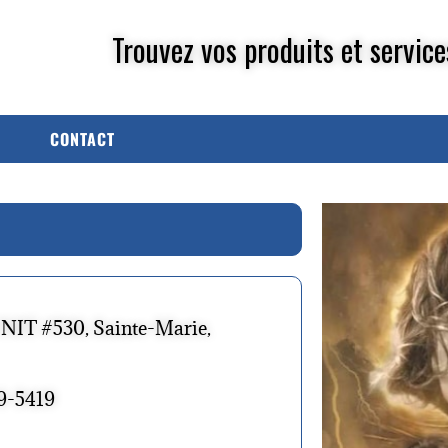
Trouvez vos produits et service
CONTACT
UNIT #530, Sainte-Marie,
9-5419