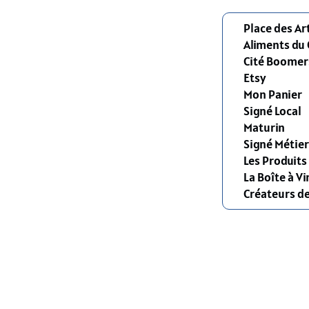
Place des Ar
Aliments du
Cité Boomer
Etsy
Mon Panier
Signé Local
Maturin
Signé Métier
Les Produit
La Boîte à Vi
Créateurs d