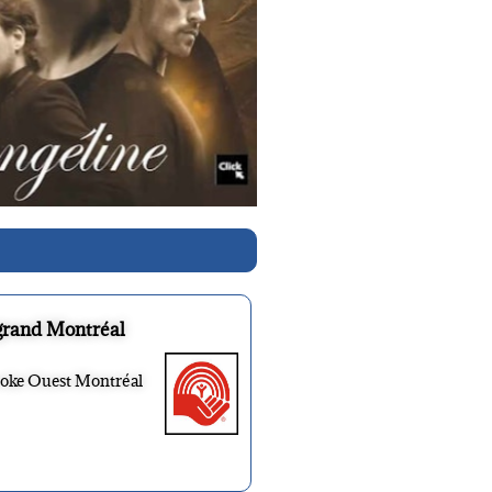
grand Montréal
ooke Ouest Montréal