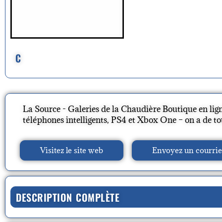
C
La Source - Galeries de la Chaudière Boutique en lign
téléphones intelligents, PS4 et Xbox One – on a de to
Visitez le site web
Envoyez un courrie
DESCRIPTION COMPLÈTE