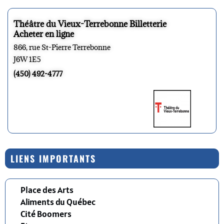
Théâtre du Vieux-Terrebonne Billetterie
Acheter en ligne
866, rue St-Pierre Terrebonne
J6W 1E5
(450) 492-4777
LIENS IMPORTANTS
Place des Arts
Aliments du Québec
Cité Boomers