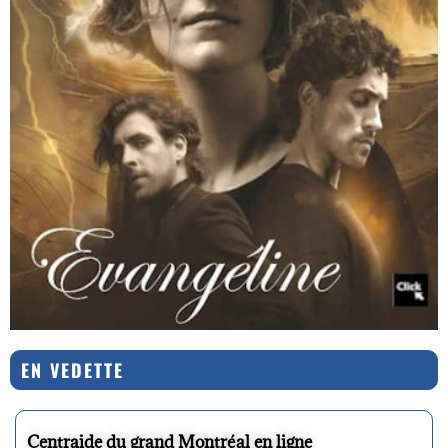
EN VEDETTE
Centraide du grand Montréal en ligne