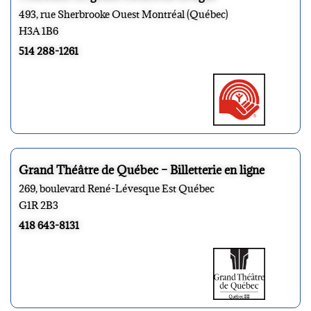
493, rue Sherbrooke Ouest Montréal (Québec)
H3A 1B6
514 288-1261
Grand Théâtre de Québec – Billetterie en ligne
269, boulevard René-Lévesque Est Québec
G1R 2B3
418 643-8131