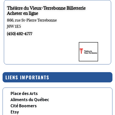
Théâtre du Vieux-Terrebonne Billetterie
Acheter en ligne
866, rue St-Pierre Terrebonne
J6W 1E5
(450) 492-4777
LIENS IMPORTANTS
Place des Arts
Aliments du Québec
Cité Boomers
Etsy