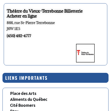
Théâtre du Vieux-Terrebonne Billetterie
Acheter en ligne
866, rue St-Pierre Terrebonne
J6W 1E5
(450) 492-4777
LIENS IMPORTANTS
Place des Arts
Aliments du Québec
Cité Boomers