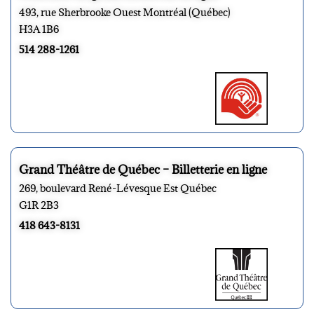
493, rue Sherbrooke Ouest Montréal (Québec)
H3A 1B6
514 288-1261
Grand Théâtre de Québec – Billetterie en ligne
269, boulevard René-Lévesque Est Québec
G1R 2B3
418 643-8131