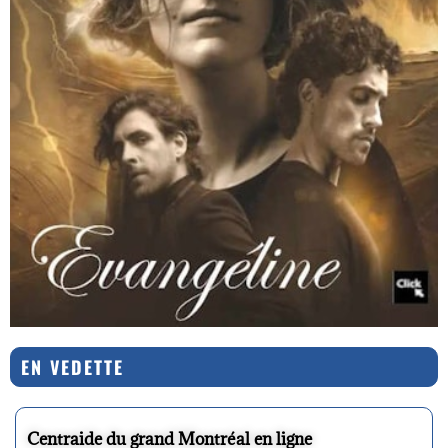
EN VEDETTE
Centraide du grand Montréal en ligne