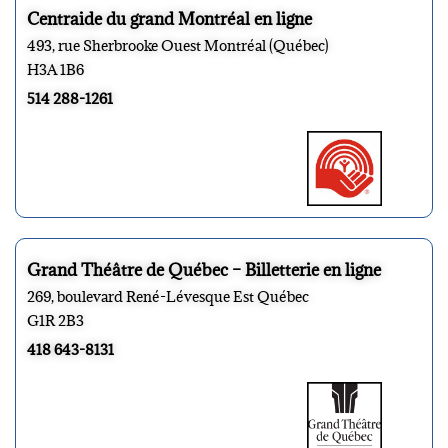
Centraide du grand Montréal en ligne
493, rue Sherbrooke Ouest Montréal (Québec)
H3A 1B6
514 288-1261
Grand Théâtre de Québec – Billetterie en ligne
269, boulevard René-Lévesque Est Québec
G1R 2B3
418 643-8131