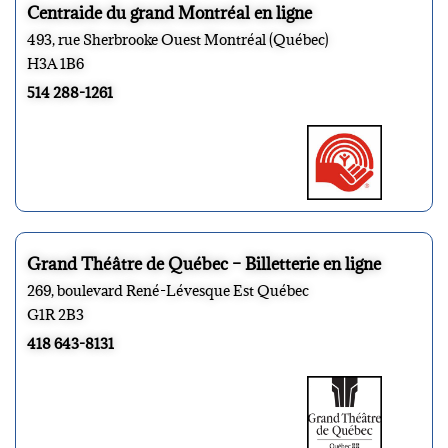
Centraide du grand Montréal en ligne
493, rue Sherbrooke Ouest Montréal (Québec)
H3A 1B6
514 288-1261
Grand Théâtre de Québec – Billetterie en ligne
269, boulevard René-Lévesque Est Québec
G1R 2B3
418 643-8131