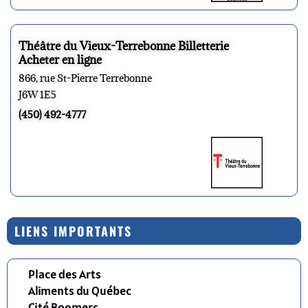
Théâtre du Vieux-Terrebonne Billetterie
Acheter en ligne
866, rue St-Pierre Terrebonne
J6W 1E5
(450) 492-4777
LIENS IMPORTANTS
Place des Arts
Aliments du Québec
Cité Boomers