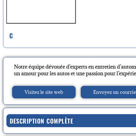
C
Notre équipe dévouée d’experts en entretien d’auto
un amour pour les autos et une passion pour l’expérien
Visitez le site web
Envoyez un courrie
DESCRIPTION COMPLÈTE