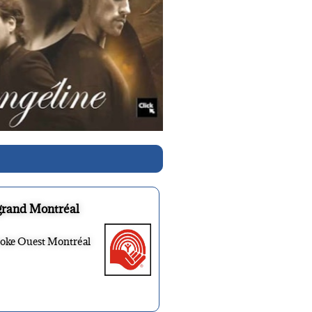
grand Montréal
ooke Ouest Montréal