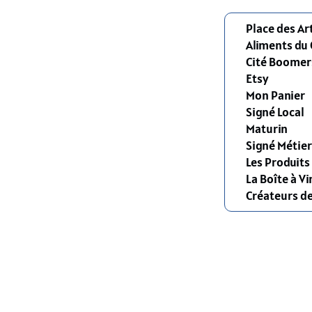
Place des Ar
Aliments du
Cité Boomer
Etsy
Mon Panier
Signé Local
Maturin
Signé Métier
Les Produit
La Boîte à Vi
Créateurs d