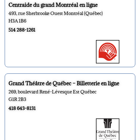
Centraide du grand Montréal en ligne
493, rue Sherbrooke Ouest Montréal (Québec)
H3A 1B6
514 288-1261
Grand Théâtre de Québec – Billetterie en ligne
269, boulevard René-Lévesque Est Québec
G1R 2B3
418 643-8131