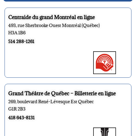
Centraide du grand Montréal en ligne
493, rue Sherbrooke Ouest Montréal (Québec)
H3A 1B6
514 288-1261
Grand Théâtre de Québec – Billetterie en ligne
269, boulevard René-Lévesque Est Québec
G1R 2B3
418 643-8131