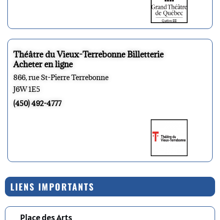
Théâtre du Vieux-Terrebonne Billetterie
Acheter en ligne
866, rue St-Pierre Terrebonne
J6W 1E5
(450) 492-4777
LIENS IMPORTANTS
Place des Arts