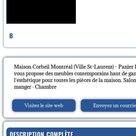
B
Maison Corbeil Montréal (Ville St-Laurent) - Panier
vous propose des meubles contemporains haut de gamm
l'esthétique pour toutes les pièces de la maison. ‎Salon 
manger · ‎Chambre
Visitez le site web
Envoyez un courrie
DESCRIPTION COMPLÈTE