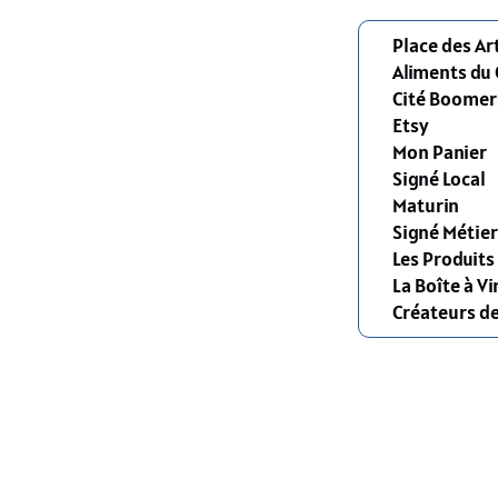
Place des Ar
Aliments du
Cité Boomer
Etsy
Mon Panier
Signé Local
Maturin
Signé Métier
Les Produit
La Boîte à Vi
Créateurs d