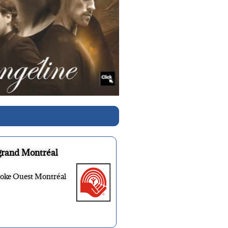
grand Montréal
ooke Ouest Montréal