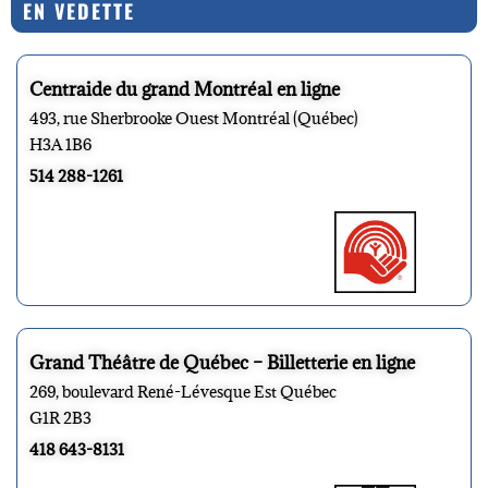
EN VEDETTE
Centraide du grand Montréal en ligne
493, rue Sherbrooke Ouest Montréal (Québec)
H3A 1B6
514 288-1261
Grand Théâtre de Québec – Billetterie en ligne
269, boulevard René-Lévesque Est Québec
G1R 2B3
418 643-8131