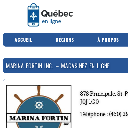
ACCUEIL
RÉGIONS
À PROPOS
MARINA FORTIN INC. – MAGASINEZ EN LIGNE
878 Principale, St-P
J0J 1G0
Téléphone : (450) 2