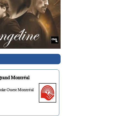
grand Montréal
ooke Ouest Montréal