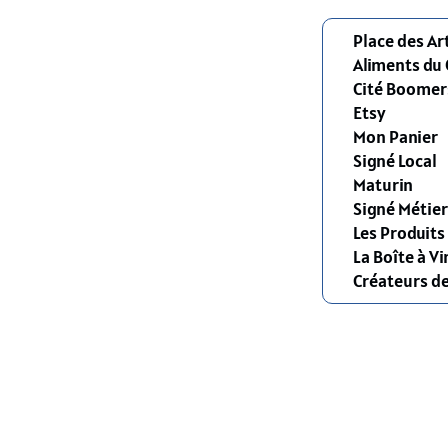
Place des Ar
Aliments du
Cité Boomer
Etsy
Mon Panier
Signé Local
Maturin
Signé Métier
Les Produit
La Boîte à Vi
Créateurs d