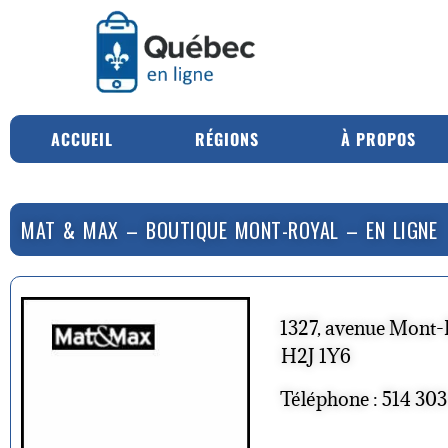
ACCUEIL
RÉGIONS
À PROPOS
MAT & MAX – BOUTIQUE MONT-ROYAL – EN LIGNE
1327, avenue Mont-
H2J 1Y6
Téléphone : 514 30