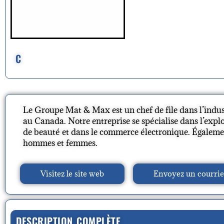
C
Le Groupe Mat & Max est un chef de file dans l’industr
au Canada. Notre entreprise se spécialise dans l’expl
de beauté et dans le commerce électronique. Égalemen
hommes et femmes.
Visitez le site web
Envoyez un courrie
DESCRIPTION COMPLÈTE