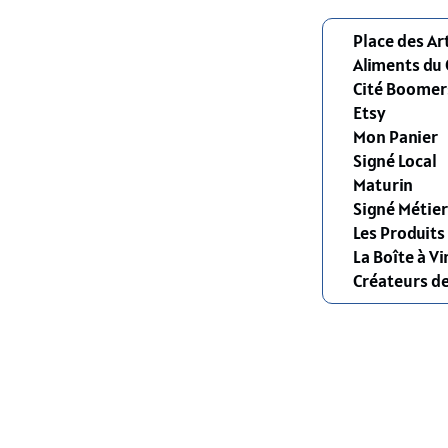
Place des Ar
Aliments du
Cité Boomer
Etsy
Mon Panier
Signé Local
Maturin
Signé Métier
Les Produit
La Boîte à Vi
Créateurs d