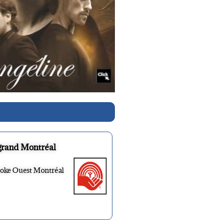
grand Montréal
ooke Ouest Montréal