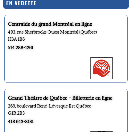
EN VEDETTE
Centraide du grand Montréal en ligne
493, rue Sherbrooke Ouest Montréal (Québec)
H3A 1B6
514 288-1261
Grand Théâtre de Québec – Billetterie en ligne
269, boulevard René-Lévesque Est Québec
G1R 2B3
418 643-8131