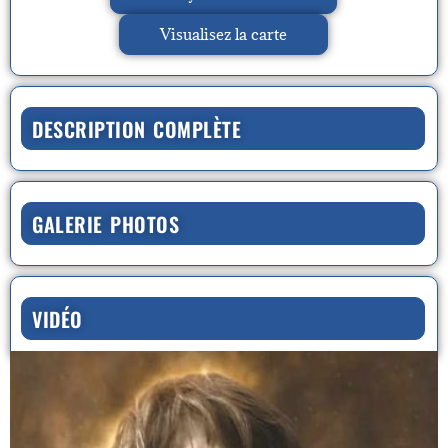
Visualisez la carte
DESCRIPTION COMPLÈTE
GALERIE PHOTOS
VIDÉO