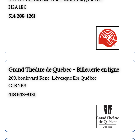
H3A 1B6
514 288-1261
Grand Théâtre de Québec – Billetterie en ligne
269, boulevard René-Lévesque Est Québec
G1R 2B3
418 643-8131