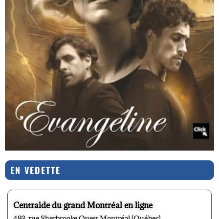
EN VEDETTE
Centraide du grand Montréal en ligne
493, rue Sherbrooke Ouest Montréal (Québec)