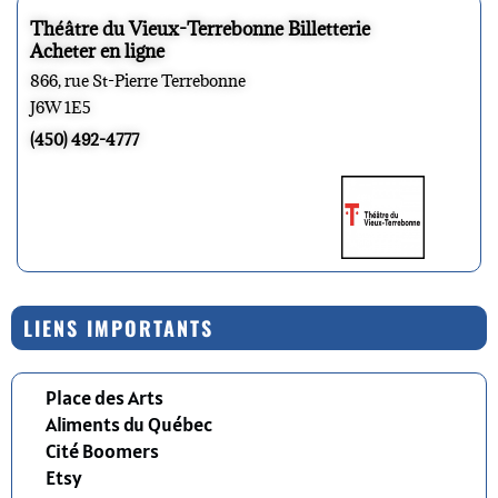
Théâtre du Vieux-Terrebonne Billetterie
Acheter en ligne
866, rue St-Pierre Terrebonne
J6W 1E5
(450) 492-4777
LIENS IMPORTANTS
Place des Arts
Aliments du Québec
Cité Boomers
Etsy