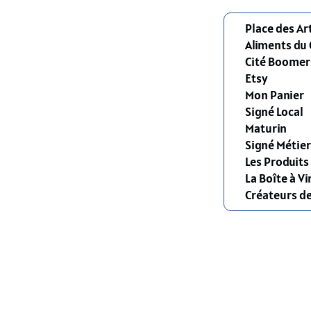
Place des Ar
Aliments du
Cité Boomer
Etsy
Mon Panier
Signé Local
Maturin
Signé Métier
Les Produit
La Boîte à Vi
Créateurs d