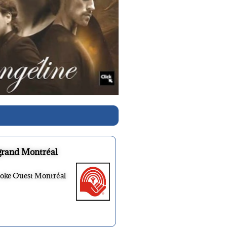
grand Montréal
ooke Ouest Montréal