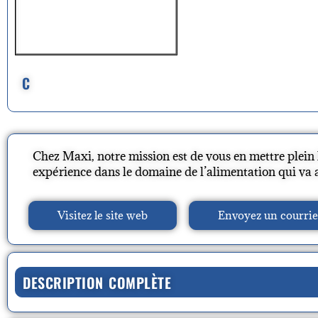
C
Chez Maxi, notre mission est de vous en mettre plein 
expérience dans le domaine de l’alimentation qui va au
Visitez le site web
Envoyez un courrie
DESCRIPTION COMPLÈTE