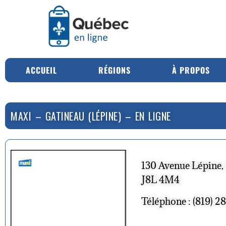
ACCUEIL
RÉGIONS
À PROPOS
MAXI – GATINEAU (LÉPINE) – EN LIGNE
130 Avenue Lépine,
J8L 4M4
Téléphone : (819) 2