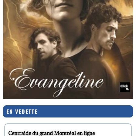
EN VEDETTE
Centraide du grand Montréal en ligne