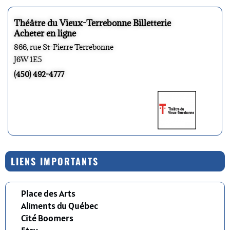
Théâtre du Vieux-Terrebonne Billetterie
Acheter en ligne
866, rue St-Pierre Terrebonne
J6W 1E5
(450) 492-4777
LIENS IMPORTANTS
Place des Arts
Aliments du Québec
Cité Boomers