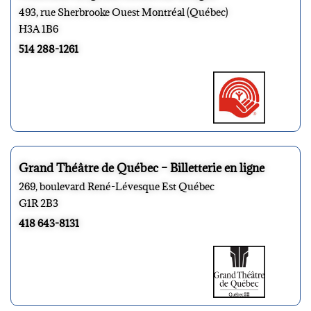
493, rue Sherbrooke Ouest Montréal (Québec)
H3A 1B6
514 288-1261
Grand Théâtre de Québec – Billetterie en ligne
269, boulevard René-Lévesque Est Québec
G1R 2B3
418 643-8131