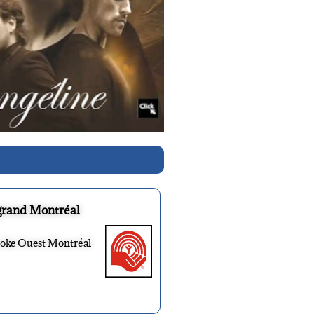
grand Montréal
ooke Ouest Montréal