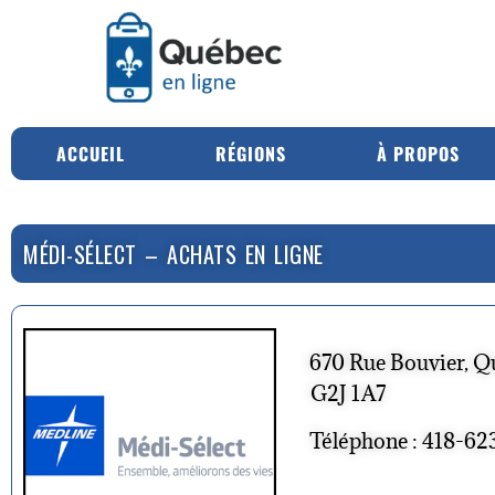
ACCUEIL
RÉGIONS
À PROPOS
MÉDI-SÉLECT – ACHATS EN LIGNE
670 Rue Bouvier, Q
G2J 1A7
Téléphone : 418-62