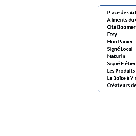
Place des Ar
Aliments du
Cité Boomer
Etsy
Mon Panier
Signé Local
Maturin
Signé Métier
Les Produit
La Boîte à Vi
Créateurs d