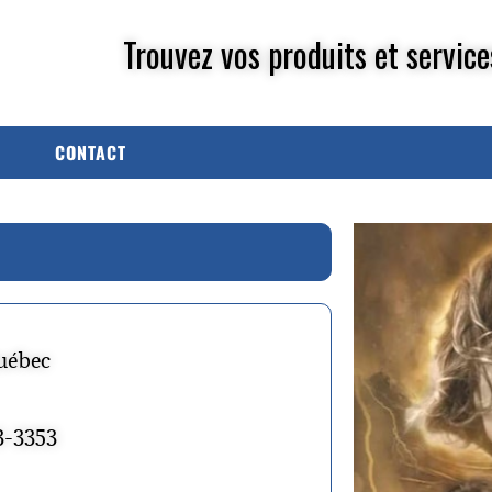
Trouvez vos produits et service
CONTACT
uébec
3-3353