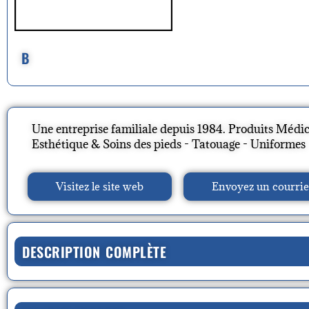
B
Une entreprise familiale depuis 1984. Produits Médic
Esthétique & Soins des pieds - Tatouage - Uniformes
Visitez le site web
Envoyez un courrie
DESCRIPTION COMPLÈTE