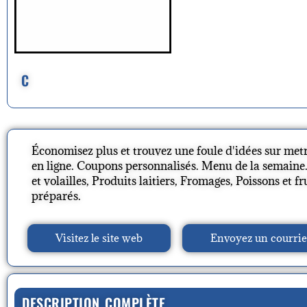
C
Économisez plus et trouvez une foule d'idées sur metro
en ligne. Coupons personnalisés. Menu de la semaine.
et volailles, Produits laitiers, Fromages, Poissons et f
préparés.
Visitez le site web
Envoyez un courrie
DESCRIPTION COMPLÈTE