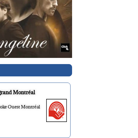
grand Montréal
ooke Ouest Montréal