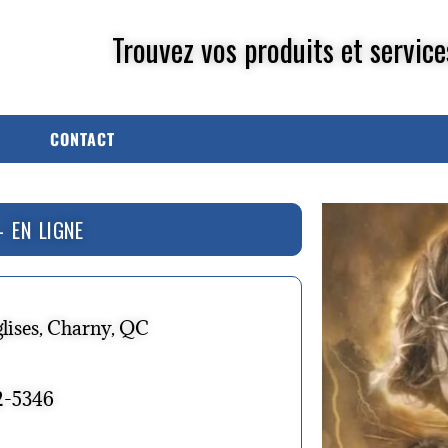
Trouvez vos produits et service
CONTACT
 EN LIGNE
lises, Charny, QC
2-5346