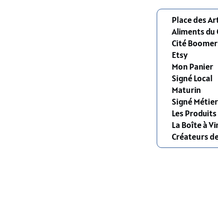
Place des Ar
Aliments du
Cité Boomer
Etsy
Mon Panier
Signé Local
Maturin
Signé Métier
Les Produit
La Boîte à Vi
Créateurs d