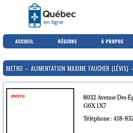
ACCUEIL
RÉGIONS
À PROPOS
METRO – ALIMENTATION MAXIME FAUCHER (LÉVIS) –
8032 Avenue Des Ég
G6X 1X7
Téléphone : 418-83