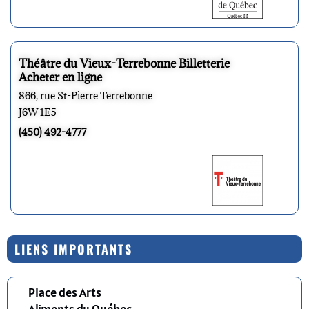
Théâtre du Vieux-Terrebonne Billetterie
Acheter en ligne
866, rue St-Pierre Terrebonne
J6W 1E5
(450) 492-4777
LIENS IMPORTANTS
Place des Arts
Aliments du Québec