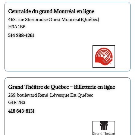
Centraide du grand Montréal en ligne
493, rue Sherbrooke Ouest Montréal (Québec)
H3A 1B6
514 288-1261
Grand Théâtre de Québec – Billetterie en ligne
269, boulevard René-Lévesque Est Québec
G1R 2B3
418 643-8131