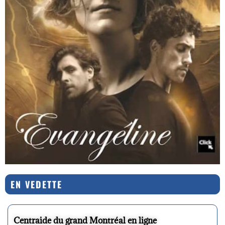
EN VEDETTE
Centraide du grand Montréal en ligne