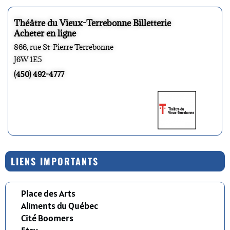
Théâtre du Vieux-Terrebonne Billetterie
Acheter en ligne
866, rue St-Pierre Terrebonne
J6W 1E5
(450) 492-4777
LIENS IMPORTANTS
Place des Arts
Aliments du Québec
Cité Boomers