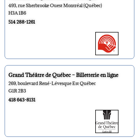
493, rue Sherbrooke Ouest Montréal (Québec)
H3A 1B6
514 288-1261
Grand Théâtre de Québec – Billetterie en ligne
269, boulevard René-Lévesque Est Québec
G1R 2B3
418 643-8131