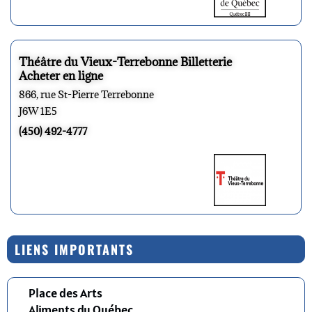
Théâtre du Vieux-Terrebonne Billetterie
Acheter en ligne
866, rue St-Pierre Terrebonne
J6W 1E5
(450) 492-4777
LIENS IMPORTANTS
Place des Arts
Aliments du Québec