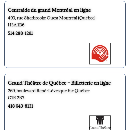
Centraide du grand Montréal en ligne
493, rue Sherbrooke Ouest Montréal (Québec)
H3A 1B6
514 288-1261
Grand Théâtre de Québec – Billetterie en ligne
269, boulevard René-Lévesque Est Québec
G1R 2B3
418 643-8131