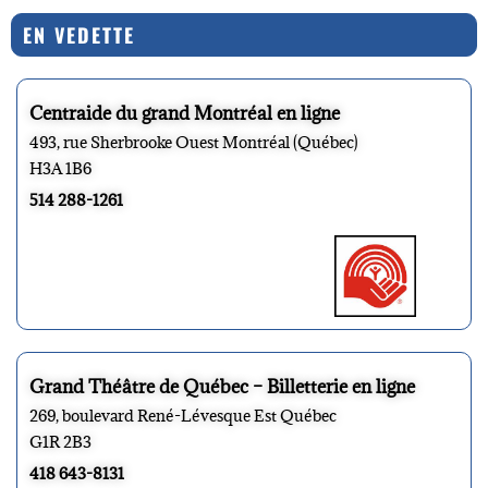
EN VEDETTE
Centraide du grand Montréal en ligne
493, rue Sherbrooke Ouest Montréal (Québec)
H3A 1B6
514 288-1261
Grand Théâtre de Québec – Billetterie en ligne
269, boulevard René-Lévesque Est Québec
G1R 2B3
418 643-8131