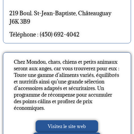
219 Boul. St-Jean-Baptiste, Châteauguay
J6K 3B9
Téléphone : (450) 692-4042
Chez Mondou, chats, chiens et petits animaux
seront aux anges, car vous trouverez pour eux :
Toute une gamme d’aliments variés, équilibrés
et nutritifs ainsi qu’une grande sélection
d’accessoires adaptés et sécuritaires. Un
programme de récompense pour accumuler
des points câlins et profitez de prix
économiques.
Visitez le site web