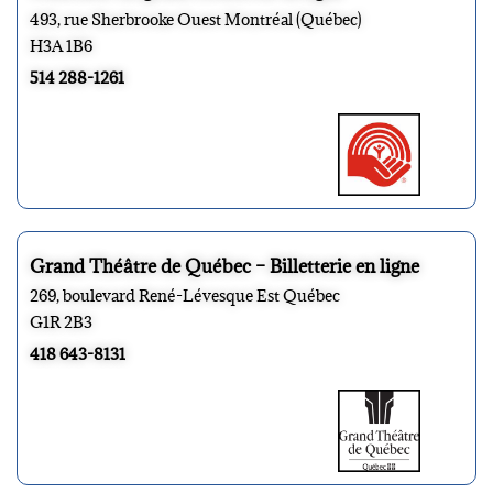
493, rue Sherbrooke Ouest Montréal (Québec)
H3A 1B6
514 288-1261
Grand Théâtre de Québec – Billetterie en ligne
269, boulevard René-Lévesque Est Québec
G1R 2B3
418 643-8131