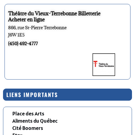
Théâtre du Vieux-Terrebonne Billetterie
Acheter en ligne
866, rue St-Pierre Terrebonne
J6W 1E5
(450) 492-4777
LIENS IMPORTANTS
Place des Arts
Aliments du Québec
Cité Boomers