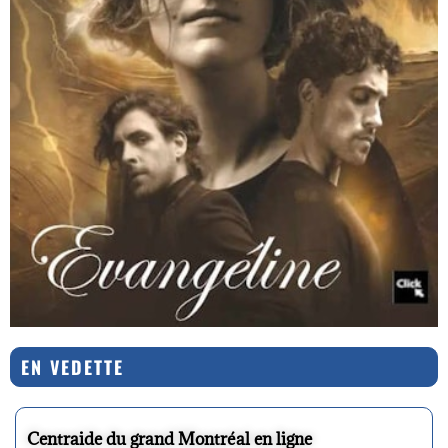
EN VEDETTE
Centraide du grand Montréal en ligne