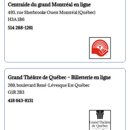
Centraide du grand Montréal en ligne
493, rue Sherbrooke Ouest Montréal (Québec)
H3A 1B6
514 288-1261
Grand Théâtre de Québec – Billetterie en ligne
269, boulevard René-Lévesque Est Québec
G1R 2B3
418 643-8131