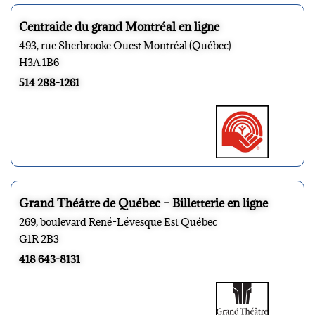
Centraide du grand Montréal en ligne
493, rue Sherbrooke Ouest Montréal (Québec)
H3A 1B6
514 288-1261
Grand Théâtre de Québec – Billetterie en ligne
269, boulevard René-Lévesque Est Québec
G1R 2B3
418 643-8131