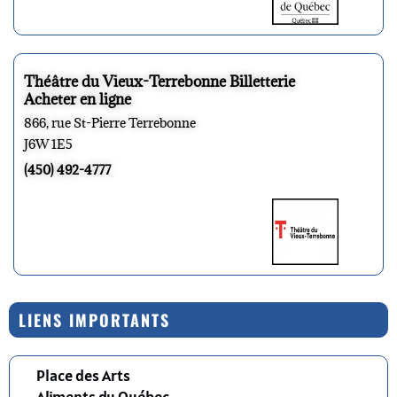
Théâtre du Vieux-Terrebonne Billetterie
Acheter en ligne
866, rue St-Pierre Terrebonne
J6W 1E5
(450) 492-4777
LIENS IMPORTANTS
Place des Arts
Aliments du Québec