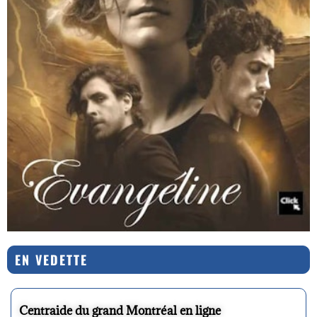
EN VEDETTE
Centraide du grand Montréal en ligne