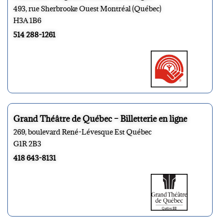
493, rue Sherbrooke Ouest Montréal (Québec)
H3A 1B6
514 288-1261
Grand Théâtre de Québec – Billetterie en ligne
269, boulevard René-Lévesque Est Québec
G1R 2B3
418 643-8131