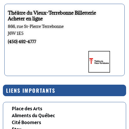
Théâtre du Vieux-Terrebonne Billetterie
Acheter en ligne
866, rue St-Pierre Terrebonne
J6W 1E5
(450) 492-4777
LIENS IMPORTANTS
Place des Arts
Aliments du Québec
Cité Boomers