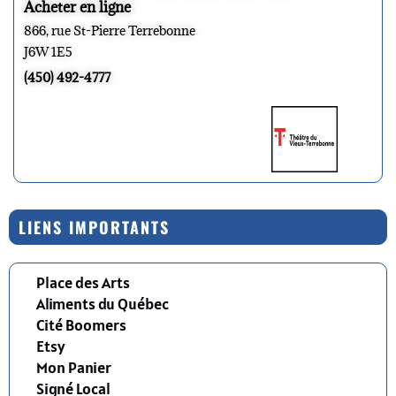
Acheter en ligne
866, rue St-Pierre Terrebonne
J6W 1E5
(450) 492-4777
LIENS IMPORTANTS
Place des Arts
Aliments du Québec
Cité Boomers
Etsy
Mon Panier
Signé Local