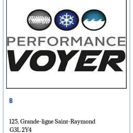
B
125, Grande-ligne Saint-Raymond
G3L 2Y4