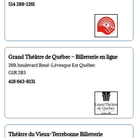
514 288-1261
Grand Théâtre de Québec – Billetterie en ligne
269, boulevard René-Lévesque Est Québec
G1R 2B3
418 643-8131
Théâtre du Vieux-Terrebonne Billetterie