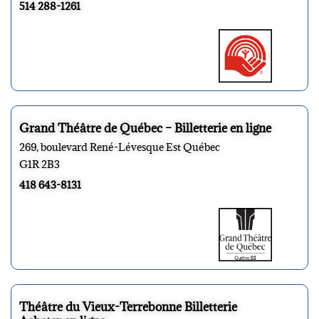
514 288-1261
Grand Théâtre de Québec – Billetterie en ligne
269, boulevard René-Lévesque Est Québec
G1R 2B3
418 643-8131
Théâtre du Vieux-Terrebonne Billetterie