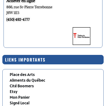
Acheter en ligne
866, rue St-Pierre Terrebonne
J6W 1E5
(450) 492-4777
LIENS IMPORTANTS
Place des Arts
Aliments du Québec
Cité Boomers
Etsy
Mon Panier
Signé Local