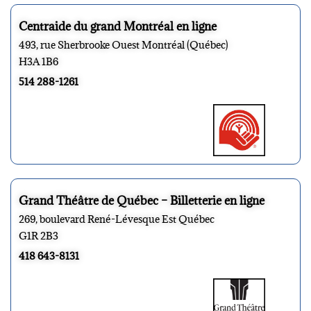
Centraide du grand Montréal en ligne
493, rue Sherbrooke Ouest Montréal (Québec)
H3A 1B6
514 288-1261
Grand Théâtre de Québec – Billetterie en ligne
269, boulevard René-Lévesque Est Québec
G1R 2B3
418 643-8131