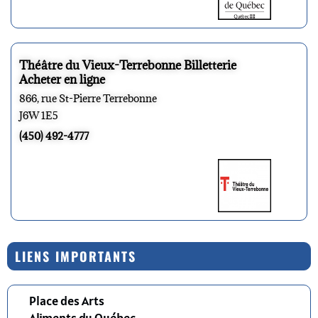
Théâtre du Vieux-Terrebonne Billetterie
Acheter en ligne
866, rue St-Pierre Terrebonne
J6W 1E5
(450) 492-4777
LIENS IMPORTANTS
Place des Arts
Aliments du Québec