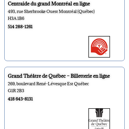
Centraide du grand Montréal en ligne
493, rue Sherbrooke Ouest Montréal (Québec)
H3A 1B6
514 288-1261
Grand Théâtre de Québec – Billetterie en ligne
269, boulevard René-Lévesque Est Québec
G1R 2B3
418 643-8131