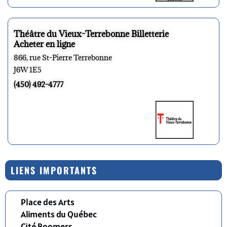
Théâtre du Vieux-Terrebonne Billetterie
Acheter en ligne
866, rue St-Pierre Terrebonne
J6W 1E5
(450) 492-4777
LIENS IMPORTANTS
Place des Arts
Aliments du Québec
Cité Boomers