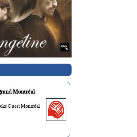
grand Montréal
ooke Ouest Montréal