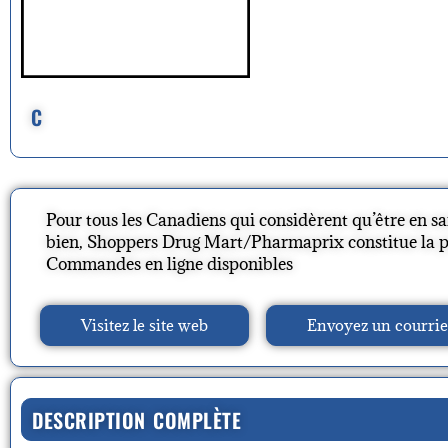
C
Pour tous les Canadiens qui considèrent qu’être en sant
bien, Shoppers Drug Mart/Pharmaprix constitue la pr
Commandes en ligne disponibles
Visitez le site web
Envoyez un courrie
DESCRIPTION COMPLÈTE