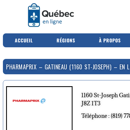
ACCUEIL
RÉGIONS
À PROPOS
PHARMAPRIX – GATINEAU (1160 ST-JOSEPH) – EN L
1160 St-Joseph Gat
J8Z 1T3
Téléphone : (819) 7