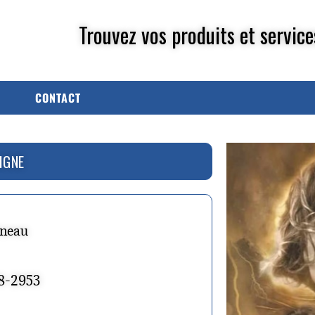
Trouvez vos produits et service
CONTACT
IGNE
ineau
78-2953