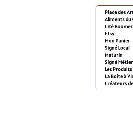
Place des Ar
Aliments du
Cité Boomer
Etsy
Mon Panier
Signé Local
Maturin
Signé Métier
Les Produit
La Boîte à Vi
Créateurs d