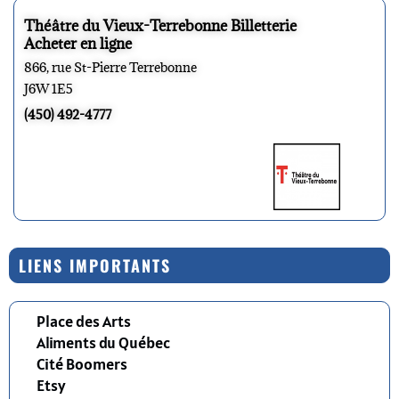
Théâtre du Vieux-Terrebonne Billetterie
Acheter en ligne
866, rue St-Pierre Terrebonne
J6W 1E5
(450) 492-4777
LIENS IMPORTANTS
Place des Arts
Aliments du Québec
Cité Boomers
Etsy