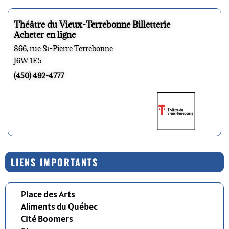
Théâtre du Vieux-Terrebonne Billetterie
Acheter en ligne
866, rue St-Pierre Terrebonne
J6W 1E5
(450) 492-4777
LIENS IMPORTANTS
Place des Arts
Aliments du Québec
Cité Boomers