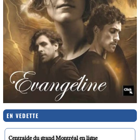
EN VEDETTE
Centraide du grand Montréal en ligne