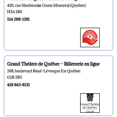
493, rue Sherbrooke Ouest Montréal (Québec)
H3A 1B6
514 288-1261
Grand Théâtre de Québec – Billetterie en ligne
269, boulevard René-Lévesque Est Québec
G1R 2B3
418 643-8131