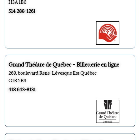
H3A 1B6
514 288-1261
Grand Théâtre de Québec – Billetterie en ligne
269, boulevard René-Lévesque Est Québec
G1R 2B3
418 643-8131