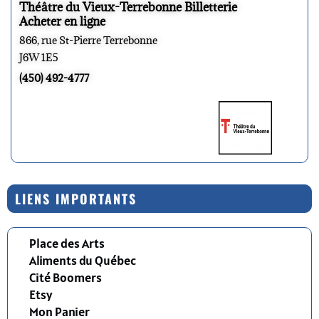
Théâtre du Vieux-Terrebonne Billetterie
Acheter en ligne
866, rue St-Pierre Terrebonne
J6W 1E5
(450) 492-4777
LIENS IMPORTANTS
Place des Arts
Aliments du Québec
Cité Boomers
Etsy
Mon Panier