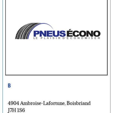
B
4904 Ambroise-Lafortune, Boisbriand
J7H 1S6