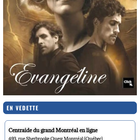
EN VEDETTE
Centraide du grand Montréal en ligne
493, rue Sherbrooke Ouest Montréal (Québec)