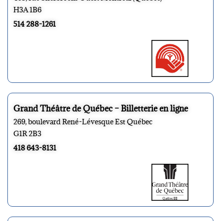
H3A 1B6
514 288-1261
Grand Théâtre de Québec – Billetterie en ligne
269, boulevard René-Lévesque Est Québec
G1R 2B3
418 643-8131