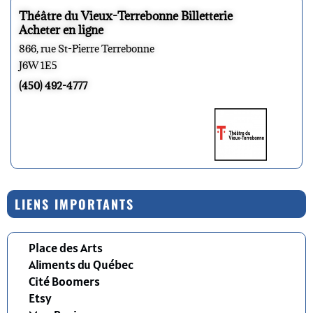
Théâtre du Vieux-Terrebonne Billetterie
Acheter en ligne
866, rue St-Pierre Terrebonne
J6W 1E5
(450) 492-4777
LIENS IMPORTANTS
Place des Arts
Aliments du Québec
Cité Boomers
Etsy