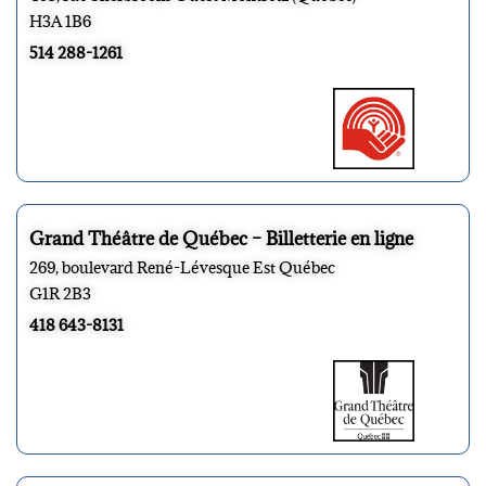
H3A 1B6
514 288-1261
Grand Théâtre de Québec – Billetterie en ligne
269, boulevard René-Lévesque Est Québec
G1R 2B3
418 643-8131