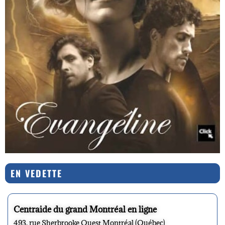
EN VEDETTE
Centraide du grand Montréal en ligne
493, rue Sherbrooke Ouest Montréal (Québec)