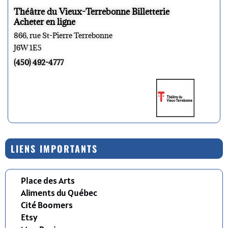
Théâtre du Vieux-Terrebonne Billetterie
Acheter en ligne
866, rue St-Pierre Terrebonne
J6W 1E5
(450) 492-4777
LIENS IMPORTANTS
Place des Arts
Aliments du Québec
Cité Boomers
Etsy