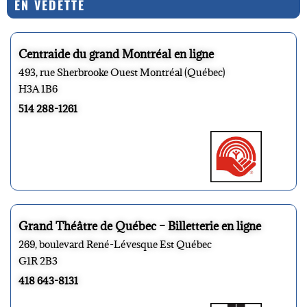
EN VEDETTE
Centraide du grand Montréal en ligne
493, rue Sherbrooke Ouest Montréal (Québec)
H3A 1B6
514 288-1261
Grand Théâtre de Québec – Billetterie en ligne
269, boulevard René-Lévesque Est Québec
G1R 2B3
418 643-8131