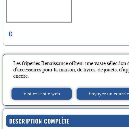
C
Les friperies Renaissance offrent une vaste sélection
d’accessoires pour la maison, de livres, de jouets, d’ap
encore.
Visitez le site web
Envoyez un courrie
DESCRIPTION COMPLÈTE