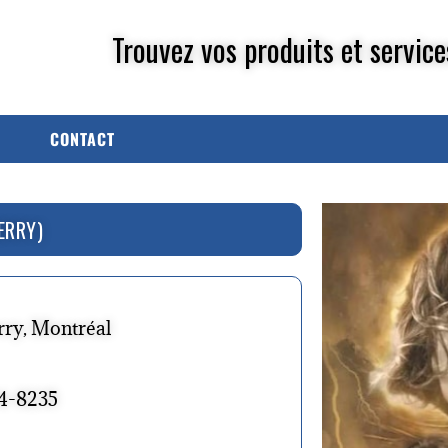
Trouvez vos produits et service
CONTACT
ERRY)
rry, Montréal
34-8235