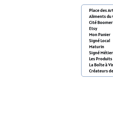
Place des Ar
Aliments du
Cité Boomer
Etsy
Mon Panier
Signé Local
Maturin
Signé Métier
Les Produit
La Boîte à Vi
Créateurs d