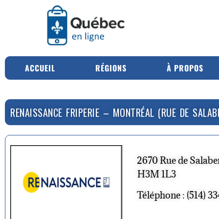
ACCUEIL
RÉGIONS
À PROPOS
RENAISSANCE FRIPERIE – MONTRÉAL (RUE DE SALAB
2670 Rue de Salabe
H3M 1L3
Téléphone : (514) 3