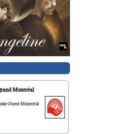
grand Montréal
ooke Ouest Montréal