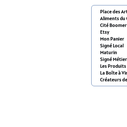
Place des Ar
Aliments du
Cité Boomer
Etsy
Mon Panier
Signé Local
Maturin
Signé Métier
Les Produit
La Boîte à Vi
Créateurs d