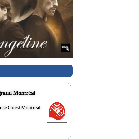
grand Montréal
ooke Ouest Montréal