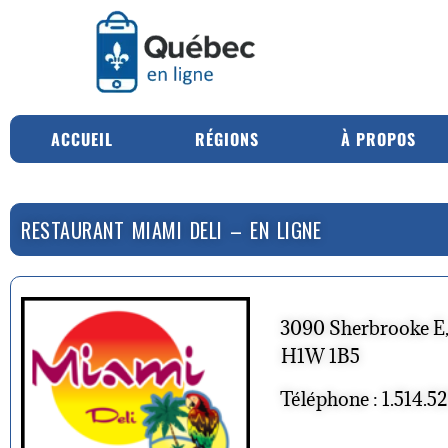
ACCUEIL
RÉGIONS
À PROPOS
RESTAURANT MIAMI DELI – EN LIGNE
3090 Sherbrooke E
H1W 1B5
Téléphone : 1.514.5