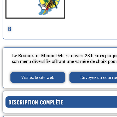
B
Le Restaurant Miami Deli est ouvert 23 heures par jour
son menu diversifié offrant une variété de choix pour
Visitez le site web
Envoyez un courrie
DESCRIPTION COMPLÈTE