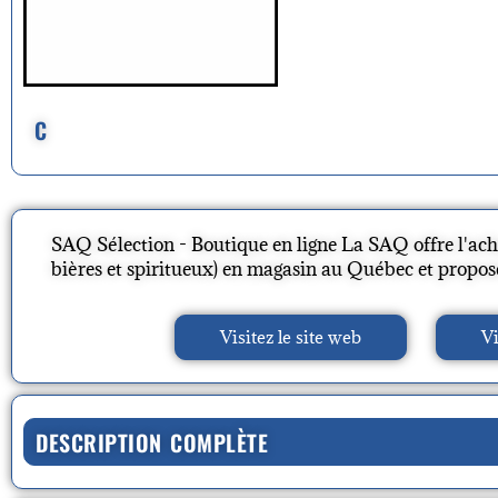
C
SAQ Sélection - Boutique en ligne La SAQ offre l'acha
bières et spiritueux) en magasin au Québec et propose 
Visitez le site web
Vi
DESCRIPTION COMPLÈTE