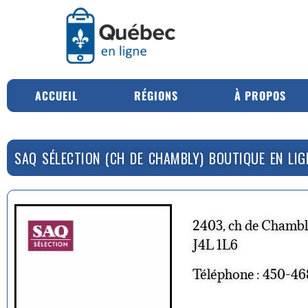
ACCUEIL
RÉGIONS
À PROPOS
SAQ SÉLECTION (CH DE CHAMBLY) BOUTIQUE EN LIG
2403, ch de Chambl
J4L 1L6
Téléphone : 450-4