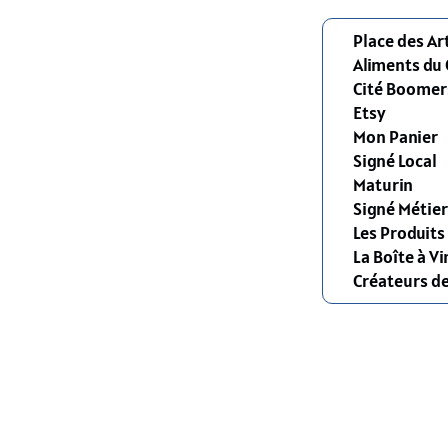
Place des Ar
Aliments du
Cité Boomer
Etsy
Mon Panier
Signé Local
Maturin
Signé Métier
Les Produit
La Boîte à Vi
Créateurs d