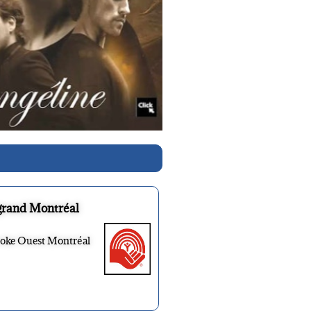
grand Montréal
ooke Ouest Montréal