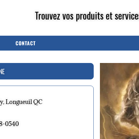
Trouvez vos produits et service
CONTACT
NE
y, Longueuil QC
68-0540