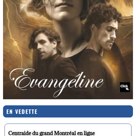
EN VEDETTE
Centraide du grand Montréal en ligne