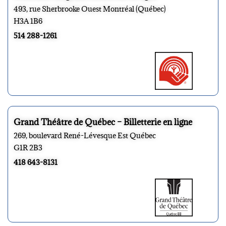
493, rue Sherbrooke Ouest Montréal (Québec)
H3A 1B6
514 288-1261
Grand Théâtre de Québec – Billetterie en ligne
269, boulevard René-Lévesque Est Québec
G1R 2B3
418 643-8131