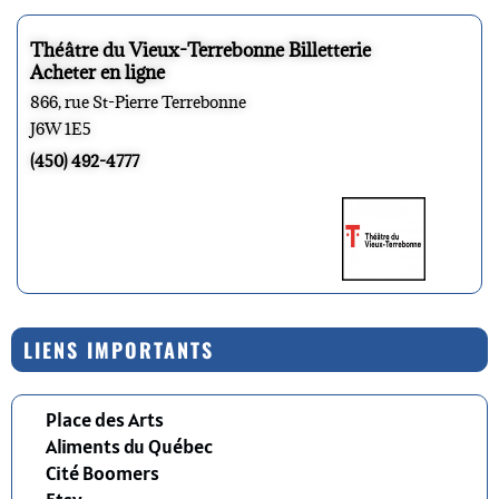
Théâtre du Vieux-Terrebonne Billetterie
Acheter en ligne
866, rue St-Pierre Terrebonne
J6W 1E5
(450) 492-4777
LIENS IMPORTANTS
Place des Arts
Aliments du Québec
Cité Boomers