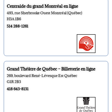
Centraide du grand Montréal en ligne
493, rue Sherbrooke Ouest Montréal (Québec)
H3A 1B6
514 288-1261
Grand Théâtre de Québec – Billetterie en ligne
269, boulevard René-Lévesque Est Québec
G1R 2B3
418 643-8131