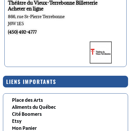
Théâtre du Vieux-Terrebonne Billetterie
Acheter en ligne
866, rue St-Pierre Terrebonne
J6W 1E5
(450) 492-4777
LIENS IMPORTANTS
Place des Arts
Aliments du Québec
Cité Boomers
Etsy
Mon Panier