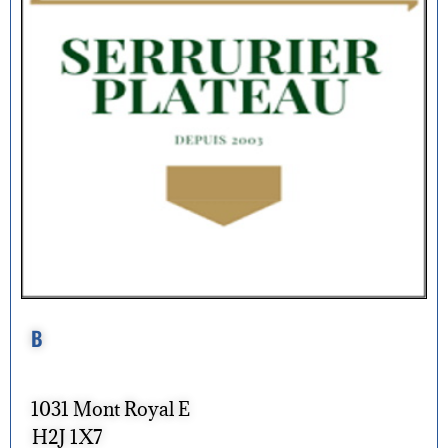
B
1031 Mont Royal E
H2J 1X7