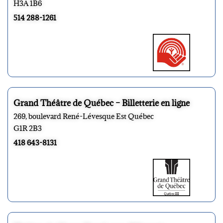
H3A 1B6
514 288-1261
Grand Théâtre de Québec – Billetterie en ligne
269, boulevard René-Lévesque Est Québec
G1R 2B3
418 643-8131