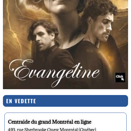
EN VEDETTE
Centraide du grand Montréal en ligne
493, rue Sherbrooke Ouest Montréal (Québec)