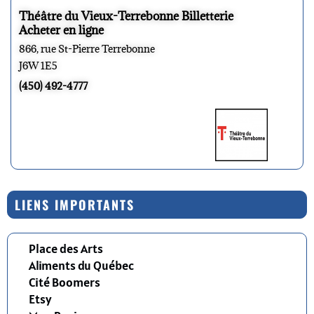
Théâtre du Vieux-Terrebonne Billetterie
Acheter en ligne
866, rue St-Pierre Terrebonne
J6W 1E5
(450) 492-4777
LIENS IMPORTANTS
Place des Arts
Aliments du Québec
Cité Boomers
Etsy