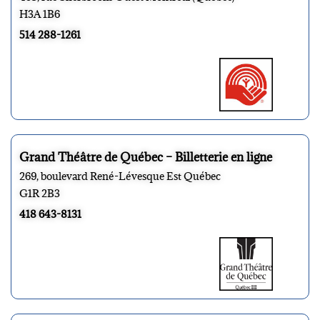
H3A 1B6
514 288-1261
Grand Théâtre de Québec – Billetterie en ligne
269, boulevard René-Lévesque Est Québec
G1R 2B3
418 643-8131