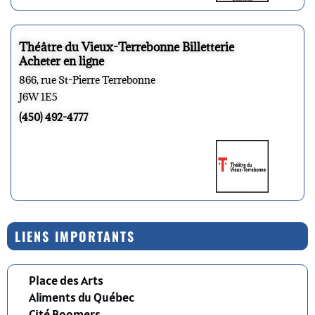
Théâtre du Vieux-Terrebonne Billetterie
Acheter en ligne
866, rue St-Pierre Terrebonne
J6W 1E5
(450) 492-4777
LIENS IMPORTANTS
Place des Arts
Aliments du Québec
Cité Boomers