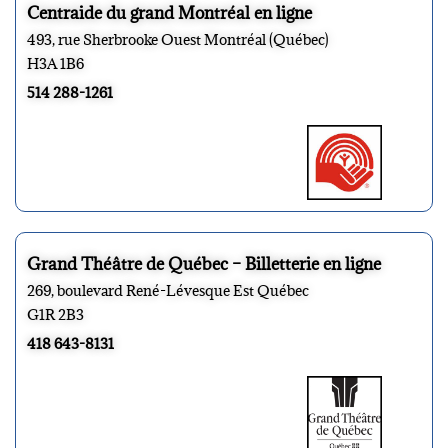
Centraide du grand Montréal en ligne
493, rue Sherbrooke Ouest Montréal (Québec)
H3A 1B6
514 288-1261
Grand Théâtre de Québec – Billetterie en ligne
269, boulevard René-Lévesque Est Québec
G1R 2B3
418 643-8131