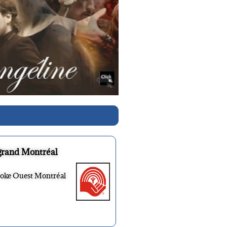
grand Montréal
ooke Ouest Montréal