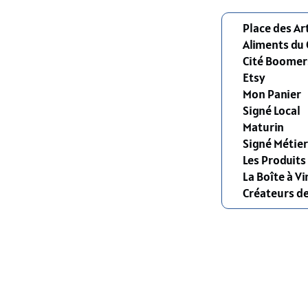
Place des Ar
Aliments du
Cité Boomer
Etsy
Mon Panier
Signé Local
Maturin
Signé Métier
Les Produit
La Boîte à Vi
Créateurs d