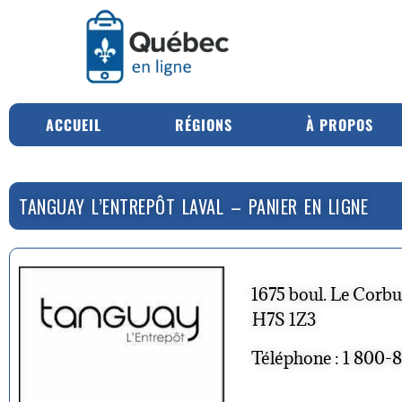
ACCUEIL
RÉGIONS
À PROPOS
TANGUAY L’ENTREPÔT LAVAL – PANIER EN LIGNE
1675 boul. Le Corbus
H7S 1Z3
Téléphone : 1 800-