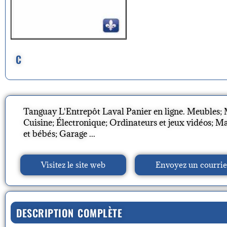
C
Tanguay L'Entrepôt Laval Panier en ligne. Meubles; M
Cuisine; Électronique; Ordinateurs et jeux vidéos; M
et bébés; Garage ...
Visitez le site web
Envoyez un courrie
DESCRIPTION COMPLÈTE