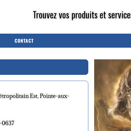
Trouvez vos produits et service
CONTACT
tropolitain Est, Pointe-aux-
7-0637