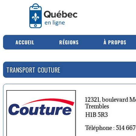
ACCUEIL
RÉGIONS
À PROPOS
TRANSPORT COUTURE
12321, boulevard Mé
Trembles
H1B 5R3
Téléphone : 514 66