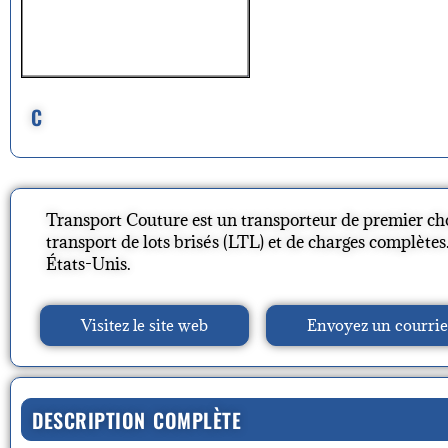
C
Transport Couture est un transporteur de premier choi
transport de lots brisés (LTL) et de charges complète
États-Unis.
Visitez le site web
Envoyez un courrie
DESCRIPTION COMPLÈTE