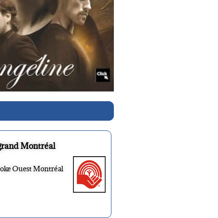
grand Montréal
ooke Ouest Montréal