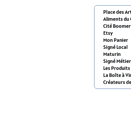
Place des Ar
Aliments du
Cité Boomer
Etsy
Mon Panier
Signé Local
Maturin
Signé Métier
Les Produit
La Boîte à Vi
Créateurs d