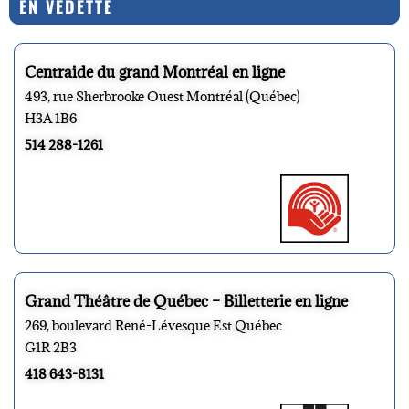
EN VEDETTE
Centraide du grand Montréal en ligne
493, rue Sherbrooke Ouest Montréal (Québec)
H3A 1B6
514 288-1261
Grand Théâtre de Québec – Billetterie en ligne
269, boulevard René-Lévesque Est Québec
G1R 2B3
418 643-8131