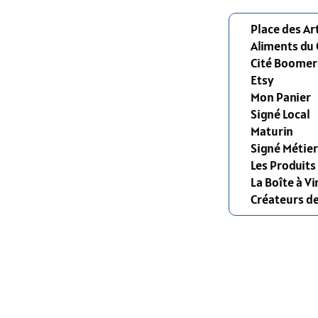
Place des Ar
Aliments du
Cité Boomer
Etsy
Mon Panier
Signé Local
Maturin
Signé Métier
Les Produit
La Boîte à Vi
Créateurs d