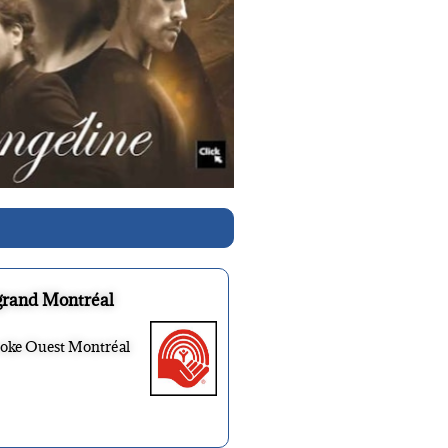
grand Montréal
ooke Ouest Montréal