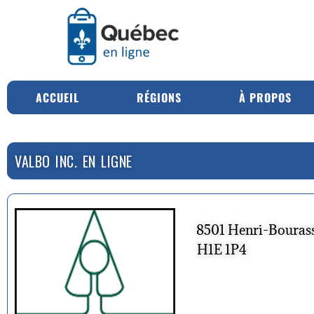
ACCUEIL
RÉGIONS
À PROPOS
VALBO INC. EN LIGNE
8501 Henri-Bourass
H1E 1P4